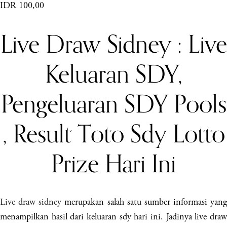
IDR 100,00
Live Draw Sidney : Live
Keluaran SDY,
Pengeluaran SDY Pools
, Result Toto Sdy Lotto
Prize Hari Ini
Live draw sidney
merupakan salah satu sumber informasi yang
menampilkan hasil dari keluaran sdy hari ini. Jadinya live draw